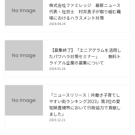
株式会社ファミレッジ 最新ニュース
代表・社労士 村井真子が取り組む職
場におけるハラスメント対策
2024.04.24
【募集終了】「エニアグラムを活用し
たパワハラ対策セミナー」 無料ト
ライアル企業の募集について
2024.01.16
「ニュースリリース｜共働き子育てし
やすい街ランキング2023」第3位の愛
知県豊橋市において行政協力で貢献し
ました」
2023.12.21